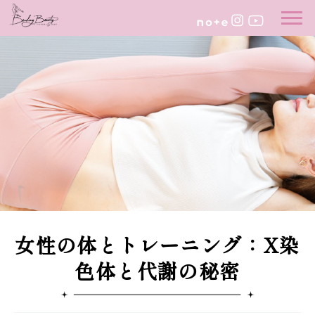
女性の体とトレーニング：X染
色体と代謝の秘密