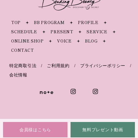
TOP
BB PROGRAM
PROFILE
SCHEDULE
PRESENT
SERVICE
ONLINE SHOP
VOICE
BLOG
CONTACT
隠れ貧血が増加中？ 健康
診断では見逃される鉄不
特定商取引法
/
ご利用規約
/
プライバシーポリシー
/
足の真実
会社情報
会員様はこちら
無料プレゼント動画