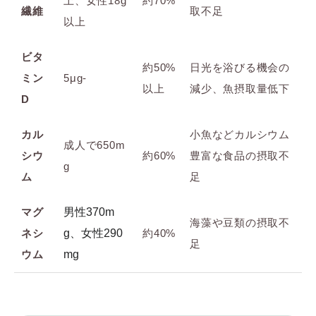
上、女性18g
約70%
繊維
取不足
以上
ビタ
約50%
日光を浴びる機会の
ミン
5μg-
以上
減少、魚摂取量低下
D
カル
小魚などカルシウム
成人で650m
シウ
約60%
豊富な食品の摂取不
g
ム
足
マグ
男性370m
海藻や豆類の摂取不
ネシ
g、女性290
約40%
足
ウム
mg