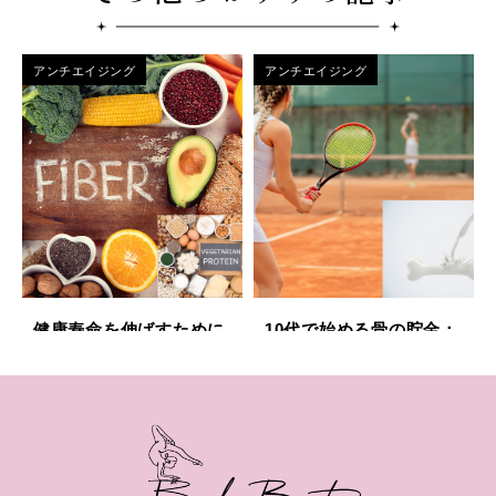
アンチエイジング
アンチエイジング
健康寿命を伸ばすために
10代で始める骨の貯金：
今すぐできること
将来の骨健康を守る運動
のすすめ
アンチエイジング