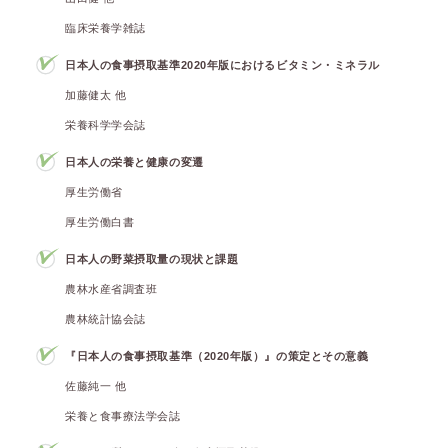
臨床栄養学雑誌
日本人の食事摂取基準2020年版におけるビタミン・ミネラル
加藤健太 他
栄養科学学会誌
日本人の栄養と健康の変遷
厚生労働省
厚生労働白書
日本人の野菜摂取量の現状と課題
農林水産省調査班
農林統計協会誌
『日本人の食事摂取基準（2020年版）』の策定とその意義
佐藤純一 他
栄養と食事療法学会誌