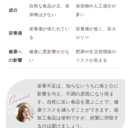
自然な食品が主、添
添加物や人工成分が
成分
加物は少ない
多い
栄養価が保たれてい
栄養価が低く、高カ
栄養価
る
ロリー
健康へ
健康に悪影響が少な
肥満や生活習慣病の
の影響
い
リスクが高まる
栄養不足は、知らないうちに体と心に
影響を与え、不調の原因になり得ま
す。
自然に近い食品を選ぶことで、健
康リスクを減らすことができます。超
加工食品は便利ですが、頻繁に摂取す
るのは避けましょう。