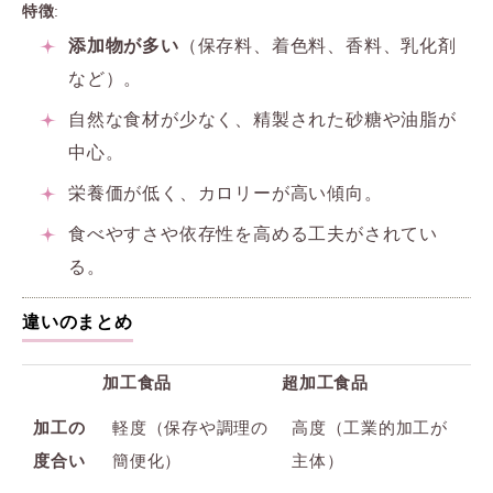
特徴
:
添加物が多い
（保存料、着色料、香料、乳化剤
など）。
自然な食材が少なく、精製された砂糖や油脂が
中心。
栄養価が低く、カロリーが高い傾向。
食べやすさや依存性を高める工夫がされてい
る。
違いのまとめ
加工食品
超加工食品
加工の
軽度（保存や調理の
高度（工業的加工が
度合い
簡便化）
主体）