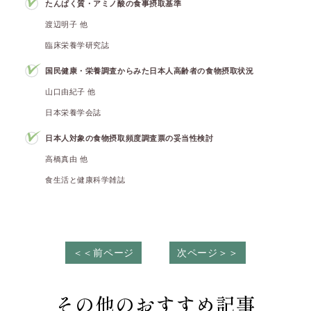
たんぱく質・アミノ酸の食事摂取基準
渡辺明子 他
臨床栄養学研究誌
国民健康・栄養調査からみた日本人高齢者の食物摂取状況
山口由紀子 他
日本栄養学会誌
日本人対象の食物摂取頻度調査票の妥当性検討
高橋真由 他
食生活と健康科学雑誌
＜＜前ページ
次ページ＞＞
その他のおすすめ記事