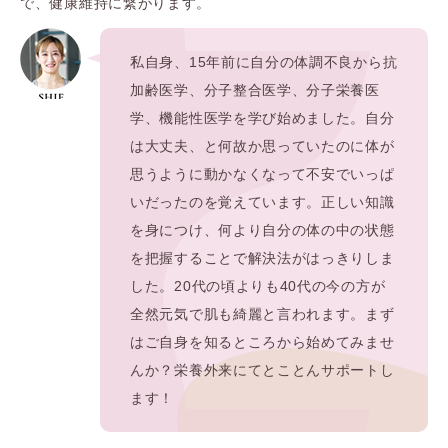
で、健康維持に繋がります。
私自身、15年前に自分の体調不良から抗
加齢医学、分子整合医学、分子栄養医
学、機能性医学を学び始めました。自分
は大丈夫、と何故か思っていたのに体が
思うように動かなくなって不安でいっぱ
いだったのを覚えています。正しい知識
を身につけ、何より自分の体の中の状態
を把握することで解決法がはっきりしま
した。20代の頃よりも40代の今の方が
全然元気で肌も綺麗と言われます。まず
はご自身を知るところから始めてみませ
んか？栄養外来にてとことんサポートし
ます！